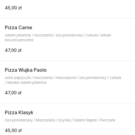
45,00 zł
Pizza Carne
salami pikantne / mozzarella / sos pomidorowy / cebula / włoski
boczek pancetta
47,00 zł
Pizza Wujka Paolo
ostre papryczki / mozzarella / mascarpone / sos pomidorowy / cebula
/ włoskie salami pikantne
47,00 zł
Pizza Klasyk
Sos pomidorowy / Mozzarella / Szynka / Salami Napoli / Pieczarki
45,00 zł