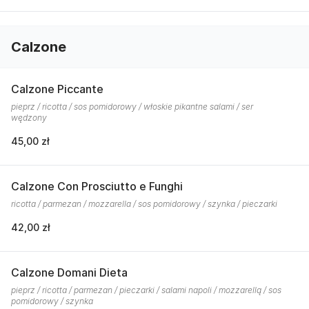
Calzone
Calzone Piccante
pieprz / ricotta / sos pomidorowy / włoskie pikantne salami / ser
wędzony
45,00 zł
Calzone Con Prosciutto e Funghi
ricotta / parmezan / mozzarella / sos pomidorowy / szynka / pieczarki
42,00 zł
Calzone Domani Dieta
pieprz / ricotta / parmezan / pieczarki / salami napoli / mozzarellą / sos
pomidorowy / szynka