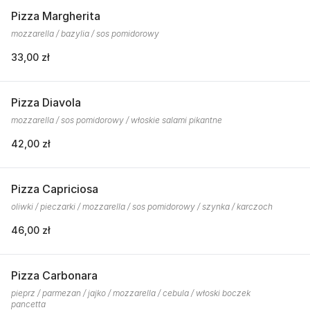
Pizza Margherita
mozzarella / bazylia / sos pomidorowy
33,00 zł
Pizza Diavola
mozzarella / sos pomidorowy / włoskie salami pikantne
42,00 zł
Pizza Capriciosa
oliwki / pieczarki / mozzarella / sos pomidorowy / szynka / karczoch
46,00 zł
Pizza Carbonara
pieprz / parmezan / jajko / mozzarella / cebula / włoski boczek
pancetta